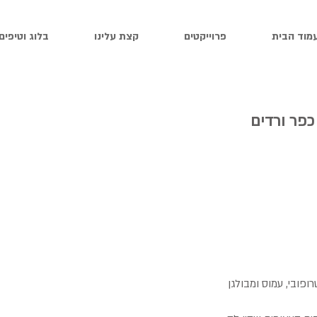
מוד הבית
פרוייקטים
קצת עלינו
בלוג וטיפים
כפר ורדים
ופובי, עמוס ומבולגן