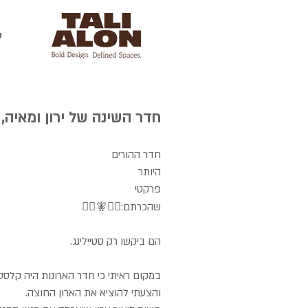
ע
חדר השינה של ירון ומאיה, 
חדר ההורים
היותר
פרקטי
שהכרתם:🧚‍♂️🧚🧚‍♀️
הם ביקשו רק סטיילינג.
במקום ראיתי כי חדר הארונות היה קלסטר
והצעתי להוציא את הארון החוצה.