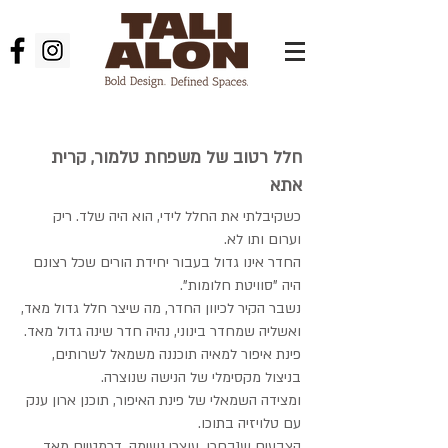
אדריכלות פנים
חלל רטוב של משפחת טלמור, קרית
אתא
כשקיבלתי את החלל לידי, הוא היה שלד. ריק
וערום ותו לא.
החדר אינו גדול בעבור יחידת הורים שכל רצונם
היה "סוויטת חלומות".
נשבר הקיר לכיוון החדר, מה שיצר חלל גדול מאד,
ואשליה שמחדר בינוני, נהיה חדר שינה גדול מאד.
פינת איפור למאיה תוכננה משמאל לשרותים,
בניצול מקסימלי של הנישה שנוצרה.
ומצידה השמאלי של פינת האיפור, תוכנן ארון ענק
עם טלויזיה בתוכו.
הצבעים שנבחרו, עוצרי נשימה, דרמטיים מאד,