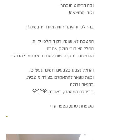
ובה הריהוט הנבחר,
וזוהי התוצאה!
בהחלט זו היתה חוויה מיוחדת במינה!!
המטבח לא שונה, רק הוחלפו ידיות,
החלל הציבורי חולק אחרת,
ההנמכות בתקרה שונו לטובת מיזוג מיני מרכזי.
והחלל נצבע בצבעים חמים ונעימים,
וכעת נשאר להתאקלם בצורה מיטבית,
בהנאה גדולה
בביתכם המהמם, באהבה!🧡💚💙
משפחת סנש, מצפה עדי
לפני