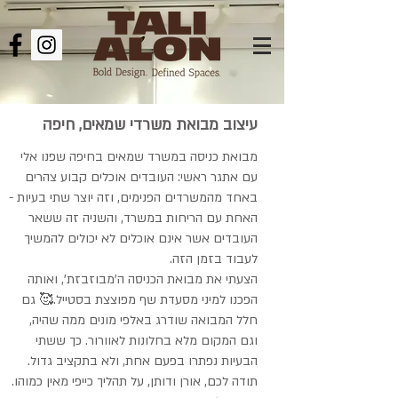
עיצוב מבואת משרדי שמאים, חיפה
מבואת כניסה במשרד שמאים בחיפה שפנו אלי
עם אתגר ראשי: העובדים אוכלים קבוע צהרים
באחד מהמשרדים הפנימים, וזה יוצר שתי בעיות -
האחת עם הריחות במשרד, והשניה זה ששאר
העובדים אשר אינם אוכלים לא יכולים להמשיך
לעבוד בזמן הזה.
הצעתי את מבואת הכניסה ה'מבוזבזת', ואותה
הפכנו למיני מסעדת שף מפוצצת בסטייל.🥰 גם
חלל המבואה שודרג באלפי מונים ממה שהיה,
וגם המקום מלא בחלונות לאוורור. כך ששתי
הבעיות נפתרו בפעם אחת, ולא בתקציב גדול.
תודה לכם, אורן ודותן, על תהליך כייפי מאין כמוהו.