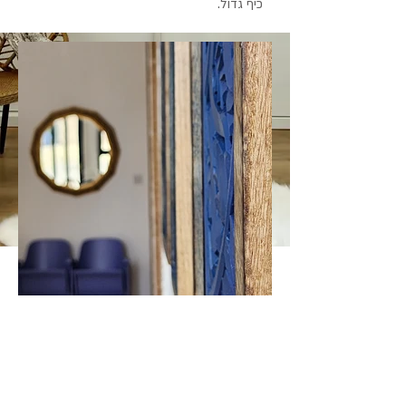
כיף גדול.