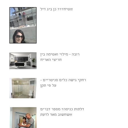
טיח??? כן ביג דיל!!!
רובה - מילוי ואטימה בין
חריצי האריח
מרחקי גישה כלים סניטריים -
על פי תקן
דלתות כניסה? מספר דברים
שחשוב מאד לדעת!!!