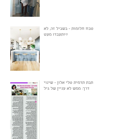
מטבח חלומות - בשביל זה, לא
תעבדו מעט??
כתבת תדמית טלי אלון - שינוי
דרך: ממש לא עניין של גיל