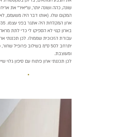
את הצבע המתאים, בדיוק בטקסטורת אר
שונה, כהה ושונה יותר, ש"יאיר" את אריח
המקום שלו. (אותו דבר היה משעמם, לא?
א
בארון קנוי לא הספיקו לי כדי לתת מראה 
יתרחב ל50 ס"מ בשילוב פרופיל ש
ומעוצבת.
לכן תכננתי ארון פתוח עם סיפון גלוי שיית
לפני