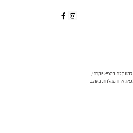
אדריכלות פנים
להתקלח בספא יוקרתי,
גאן, ארון מקלחת מעוצב