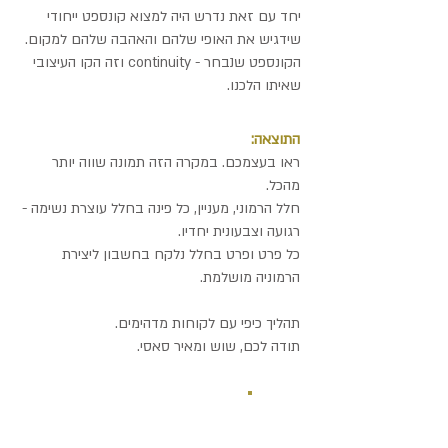
יחד עם זאת נדרש היה למצוא קונספט ייחודי
שידגיש את האופי שלהם והאהבה שלהם למקום.
הקונספט שנבחר - continuity וזה הקו העיצובי
שאיתו הלכנו.
התוצאה:
ראו בעצמכם. במקרה הזה תמונה שווה יותר
מהכל.
חלל הרמוני, מעניין, כל פינה בחלל עוצרת נשימה -
רגועה וצבעונית יחדיו.
כל פרט ופרט בחלל נלקח בחשבון ליצירת
הרמוניה מושלמת.
תהליך כיפי עם לקוחות מדהימים.
תודה לכם, שוש ומאיר סאסי.
לפני